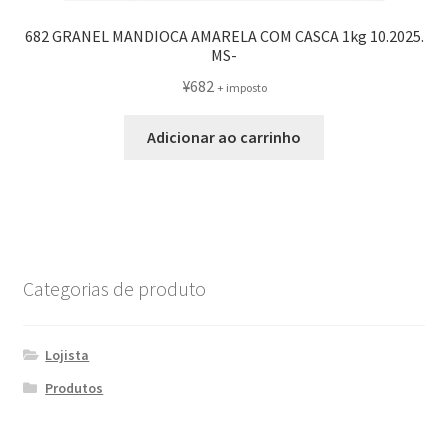
682 GRANEL MANDIOCA AMARELA COM CASCA 1kg 10.2025.
MS-
¥
682
+ imposto
Adicionar ao carrinho
Categorias de produto
Lojista
Produtos