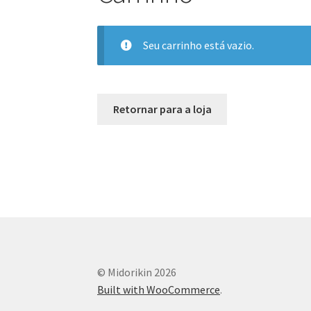
Seu carrinho está vazio.
Retornar para a loja
© Midorikin 2026
Built with WooCommerce
.